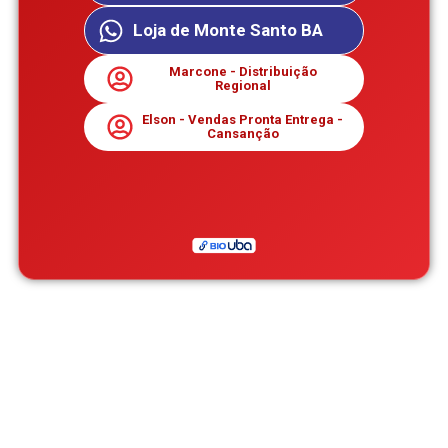
Loja de Monte Santo BA
Marcone - Distribuição
Regional
Elson - Vendas Pronta Entrega -
Cansanção